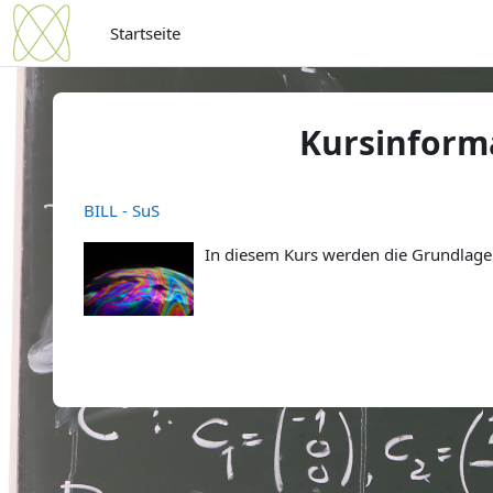
Zum Hauptinhalt
Startseite
Kursinform
BILL - SuS
In diesem Kurs werden die Grundlagen